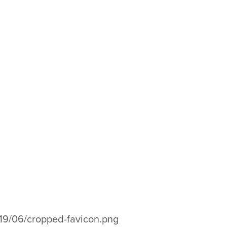
019/06/cropped-favicon.png