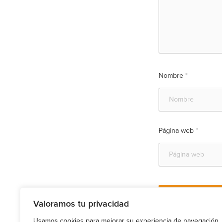
Nombre
*
Página web
*
Valoramos tu privacidad
Usamos cookies para mejorar su experiencia de navegación,