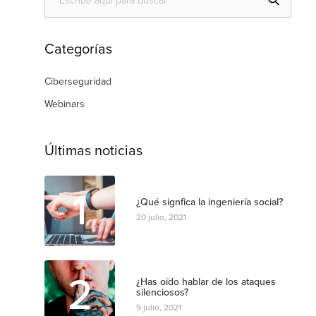
Categorías
Ciberseguridad
Webinars
Últimas noticias
1
¿Qué signfica la ingeniería social?
20 julio, 2021
2
¿Has oído hablar de los ataques
silenciosos?
9 julio, 2021