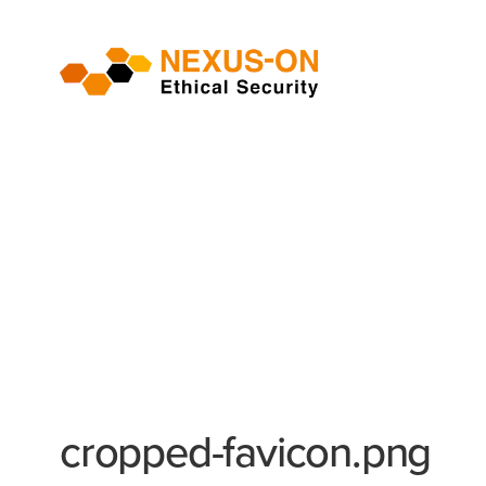
cropped-favicon.png