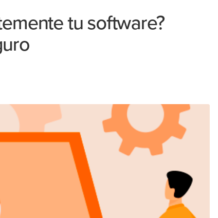
temente tu software?
guro