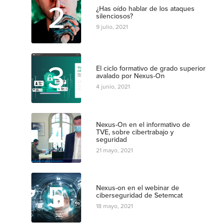
2
¿Has oído hablar de los ataques
silenciosos?
9 julio, 2021
3
El ciclo formativo de grado superior
avalado por Nexus-On
4 junio, 2021
4
Nexus-On en el informativo de
TVE, sobre cibertrabajo y
seguridad
21 mayo, 2021
5
Nexus-on en el webinar de
ciberseguridad de Setemcat
18 mayo, 2021