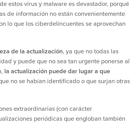
 de estos virus y malware es devastador, porqué
emas de información no están convenientemente
con lo que los ciberdelincuentes se aprovechan
eza de la actualización
, ya que no todas las
idad y puede que no sea tan urgente ponerse al
n,
la actualización puede dar lugar a que
ue no se habían identificado o que surjan otras
ones extraordinarias (con carácter
tualizaciones periódicas que engloban también