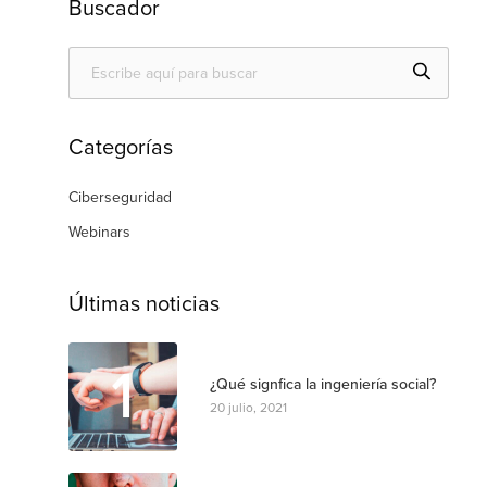
Buscador
Categorías
Ciberseguridad
Webinars
Últimas noticias
1
¿Qué signfica la ingeniería social?
20 julio, 2021