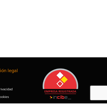
ión legal
privacidad
cookies