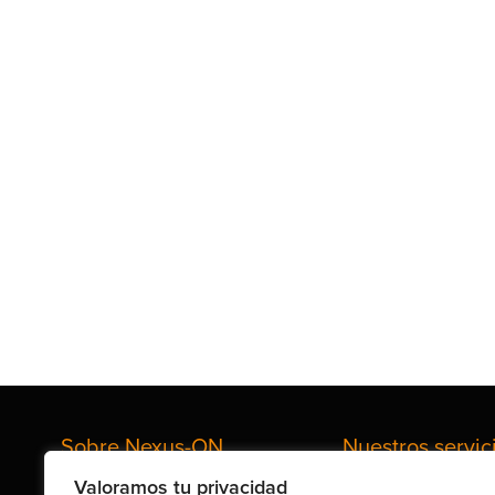
Sobre Nexus-ON
Nuestros servic
Valoramos tu privacidad