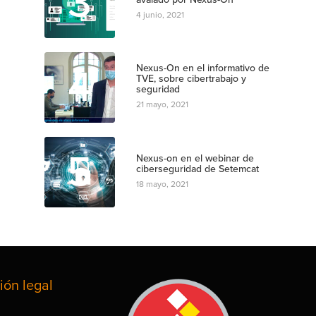
3
4 junio, 2021
4
Nexus-On en el informativo de
TVE, sobre cibertrabajo y
seguridad
21 mayo, 2021
5
Nexus-on en el webinar de
ciberseguridad de Setemcat
18 mayo, 2021
ión legal