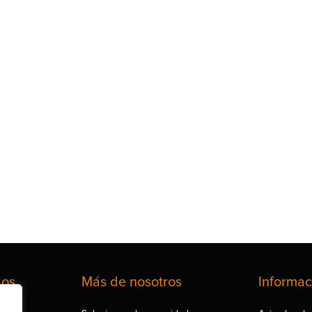
ios
Más de nosotros
Informac