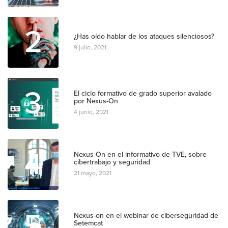
2
¿Has oído hablar de los ataques silenciosos?
9 julio, 2021
3
El ciclo formativo de grado superior avalado
por Nexus-On
4 junio, 2021
4
Nexus-On en el informativo de TVE, sobre
cibertrabajo y seguridad
21 mayo, 2021
5
Nexus-on en el webinar de ciberseguridad de
Setemcat