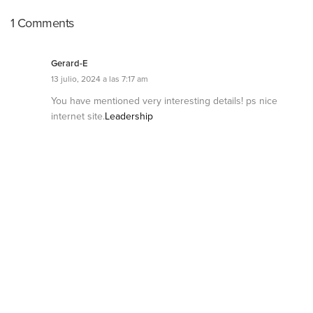
1 Comments
Gerard-E
13 julio, 2024 a las 7:17 am
You have mentioned very interesting details! ps nice
internet site.
Leadership