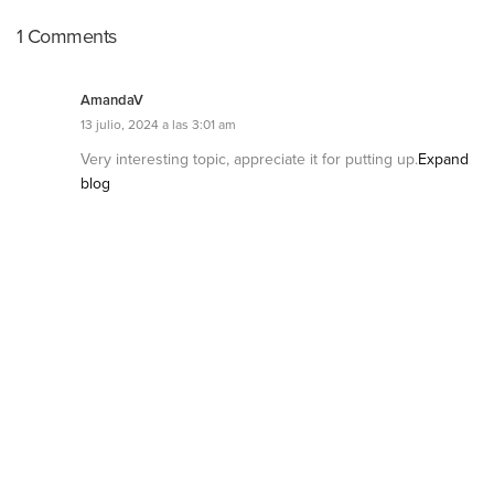
1 Comments
AmandaV
13 julio, 2024 a las 3:01 am
Very interesting topic, appreciate it for putting up.
Expand
blog