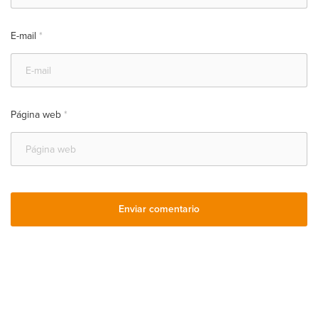
E-mail
*
Página web
*