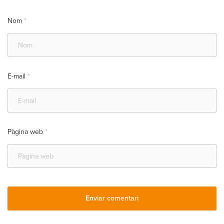
Nom
*
E-mail
*
Pàgina web
*