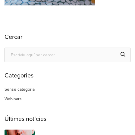
Cercar
Categories
Sense categoria
Webinars
Últimes notícies